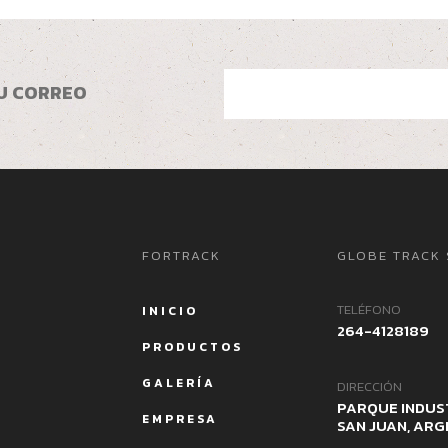
U CORREO
FORTRACK
GLOBE TRACK 
TELÉFONO
INICIO
264-4128189
PRODUCTOS
GALERÍA
DIRECCIÓN
PARQUE INDUS
EMPRESA
SAN JUAN, ARG