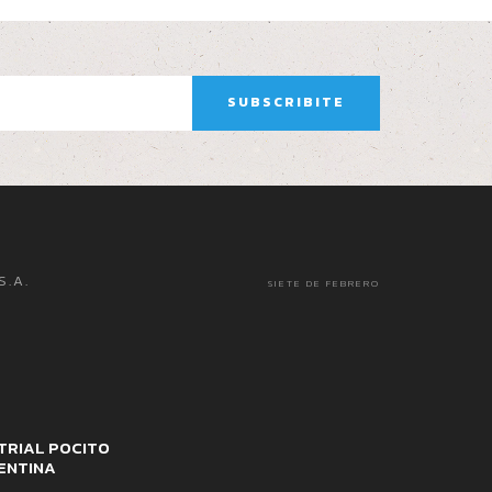
S.A.
SIETE DE FEBRERO
TRIAL POCITO
ENTINA