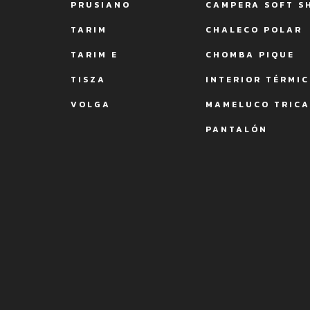
PRUSIANO
CAMPERA SOFT S
TARIM
CHALECO POLAR
TARIM E
CHOMBA PIQUE
TISZA
INTERIOR TÉRMI
VOLGA
MAMELUCO TRIC
PANTALÓN