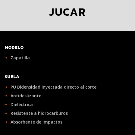
JUCAR
MODELO
Zapatilla
SUELA
PU Bidensidad inyectada directo al corte
Antideslizante
Dieléctrica
Resistente a hidrocarburos
Absorbente de impactos