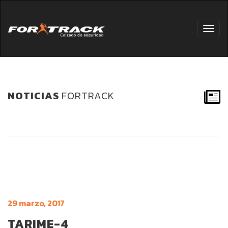
Toggl
navig
NOTICIAS
FORTRACK
29 marzo, 2017
TARIME-4