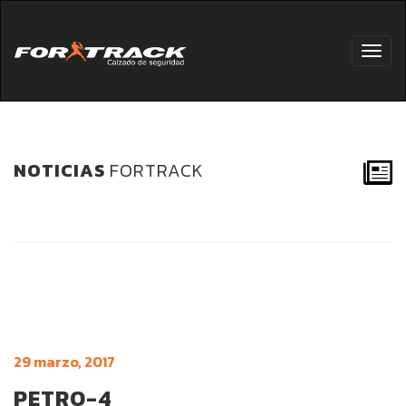
Toggl
navig
NOTICIAS
FORTRACK
29 marzo, 2017
PETRO-4