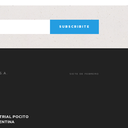
S.A.
SIETE DE FEBRERO
TRIAL POCITO
ENTINA