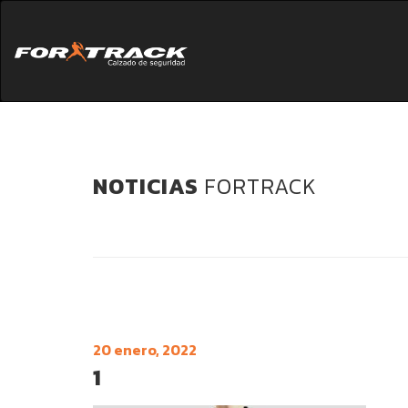
NOTICIAS
FORTRACK
20 enero, 2022
1