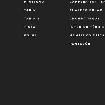
PRUSIANO
CAMPERA SOFT S
TARIM
CHALECO POLAR
TARIM E
CHOMBA PIQUE
TISZA
INTERIOR TÉRMI
VOLGA
MAMELUCO TRIC
PANTALÓN