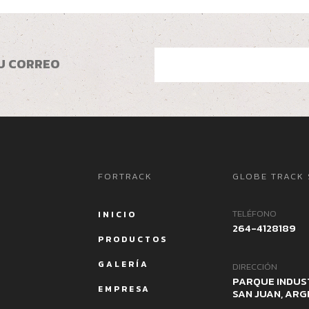
U CORREO
FORTRACK
GLOBE TRACK 
TELÉFONO
INICIO
264-4128189
PRODUCTOS
GALERÍA
DIRECCIÓN
PARQUE INDUS
EMPRESA
SAN JUAN, ARG