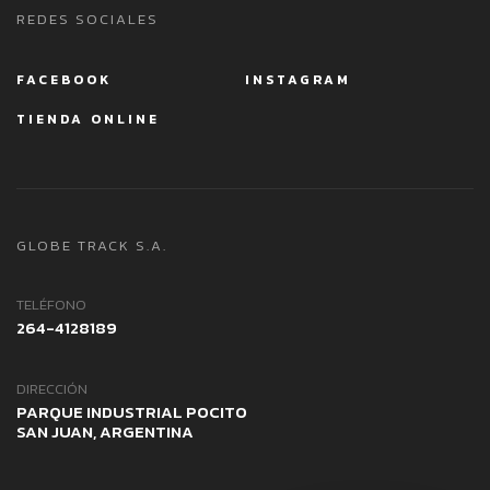
REDES SOCIALES
FACEBOOK
INSTAGRAM
TIENDA ONLINE
GLOBE TRACK S.A.
TELÉFONO
264-4128189
DIRECCIÓN
PARQUE INDUSTRIAL POCITO
SAN JUAN, ARGENTINA